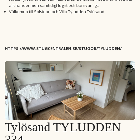
allt händer men samtidigt lugnt och barnvänligt.
Välkomna till Solsidan och Villa Tyludden Tylösand
HTTPS://WWW.STUGCENTRALEN.SE/STUGOR/TYLUDDEN/
Tylösand TYLUDDEN
334