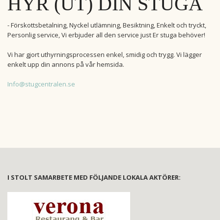
HYR (UT) DIN STUGA
- Förskottsbetalning, Nyckel utlämning, Besiktning, Enkelt och tryckt,
Personlig service, Vi erbjuder all den service just Er stuga behöver!
Vi har gjort uthyrningsprocessen enkel, smidig och trygg. Vi lägger
enkelt upp din annons på vår hemsida.
Info@stugcentralen.se
I STOLT SAMARBETE MED FÖLJANDE LOKALA AKTÖRER: