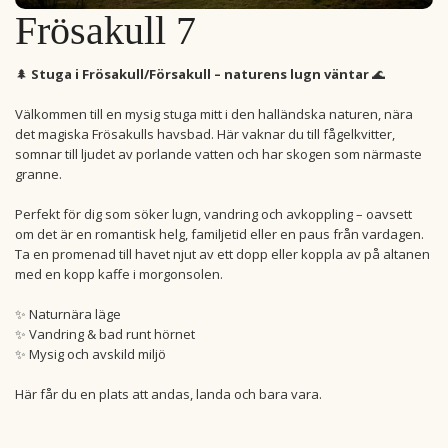
Frösakull 7
🌲
Stuga i Frösakull/Försakull – naturens lugn väntar
🌊
Välkommen till en mysig stuga mitt i den halländska naturen, nära
det magiska Frösakulls havsbad. Här vaknar du till fågelkvitter,
somnar till ljudet av porlande vatten och har skogen som närmaste
granne.
Perfekt för dig som söker lugn, vandring och avkoppling – oavsett
om det är en romantisk helg, familjetid eller en paus från vardagen.
Ta en promenad till havet njut av ett dopp eller koppla av på altanen
med en kopp kaffe i morgonsolen.
✨ Naturnära läge
✨ Vandring & bad runt hörnet
✨ Mysig och avskild miljö
Här får du en plats att andas, landa och bara vara.