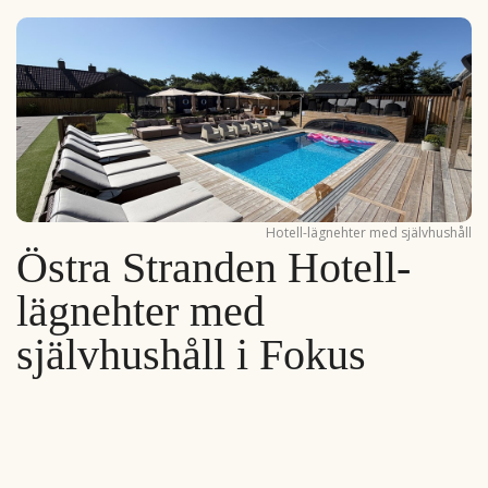
Hotell-lägnehter med självhushåll
Östra Stranden Hotell-
lägnehter med
självhushåll i Fokus