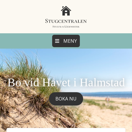
MENY
Bo vid Havet i Halmstad
BOKA NU