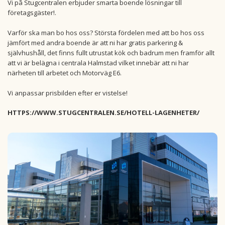
Vi på Stugcentralen erbjuder smarta boende lösningar till
företagsgäster!.
Varför ska man bo hos oss? Största fördelen med att bo hos oss
jämfört med andra boende är att ni har gratis parkering &
självhushåll, det finns fullt utrustat kök och badrum men framför allt
att vi är belägna i centrala Halmstad vilket innebär att ni har
närheten till arbetet och Motorväg E6.
Vi anpassar prisbilden efter er vistelse!
HTTPS://WWW.STUGCENTRALEN.SE/HOTELL-LAGENHETER/