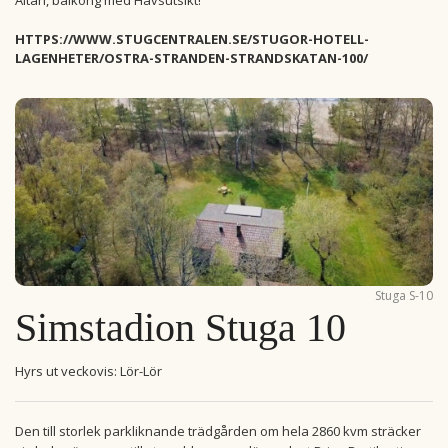
HTTPS://WWW.STUGCENTRALEN.SE/STUGOR-HOTELL-
LAGENHETER/OSTRA-STRANDEN-STRANDSKATAN-100/
Stuga S-10
Simstadion Stuga 10
Hyrs ut veckovis: Lör-Lör
Den till storlek parkliknande trädgården om hela 2860 kvm sträcker