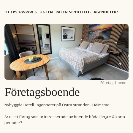
HTTPS://WWW.STUGCENTRALEN.SE/HOTELL-LAGENHETER/
Företagsboende
Företagsboende
Nybyggda Hotell Lägenheter på Östra stranden i Halmstad.
Är ni ett förtag som är intresserade av boende båda längre & korta
perioder?