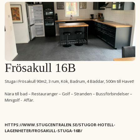
Frösakull 16B
Stuga i Frösakull 90m2, 3 rum, Kök, Badrum, 4 Bäddar, 500m till Havet!
Nära till bad – Restauranger – Golf – Stranden – Bussförbindelser –
Minigolf - Affär.
HTTPS://WWW.STUGCENTRALEN.SE/STUGOR-HOTELL-
LAGENHETER/FROSAKULL-STUGA-16B/