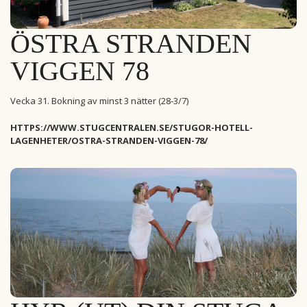
ÖSTRA STRANDEN
VIGGEN 78
Vecka 31. Bokning av minst 3 nätter (28-3/7)
HTTPS://WWW.STUGCENTRALEN.SE/STUGOR-HOTELL-
LAGENHETER/OSTRA-STRANDEN-VIGGEN-78/